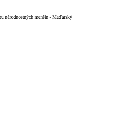
yku národnostných menšín - Maďarský