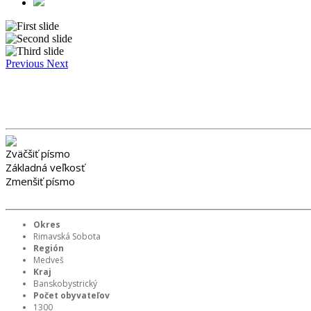
Previous
Next
Zväčšiť písmo
Základná veľkosť
Zmenšiť písmo
Okres
Rimavská Sobota
Región
Medveš
Kraj
Banskobystrický
Počet obyvateľov
1300