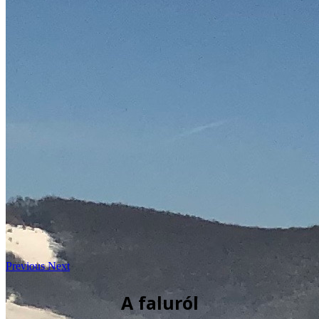
Previous
Next
A faluról